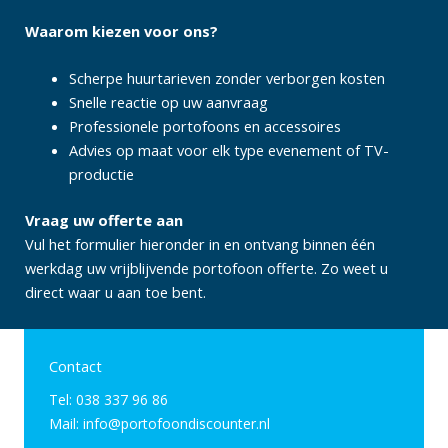
Waarom kiezen voor ons?
Scherpe huurtarieven zonder verborgen kosten
Snelle reactie op uw aanvraag
Professionele portofoons en accessoires
Advies op maat voor elk type evenement of TV-
productie
Vraag uw offerte aan
Vul het formulier hieronder in en ontvang binnen één
werkdag uw vrijblijvende portofoon offerte. Zo weet u
direct waar u aan toe bent.
Contact
Tel: 038 337 96 86
Mail: info@portofoondiscounter.nl