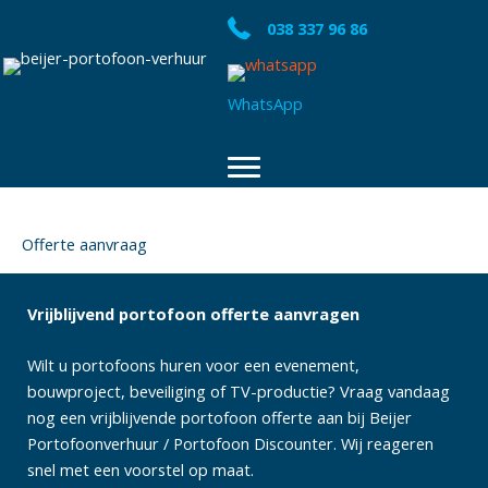
Ga
038 337 96 86
naar
de
inhoud
WhatsApp
Offerte aanvraag
Vrijblijvend portofoon offerte aanvragen
Wilt u portofoons huren voor een evenement,
bouwproject, beveiliging of TV-productie? Vraag vandaag
nog een vrijblijvende portofoon offerte aan bij Beijer
Portofoonverhuur / Portofoon Discounter. Wij reageren
snel met een voorstel op maat.