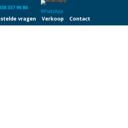
038 337 96 86
WhatsApp
estelde vragen
Verkoop
Contact