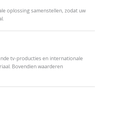
ale oplossing samenstellen, zodat uw
l.
de tv-producties en internationale
eriaal. Bovendien waarderen