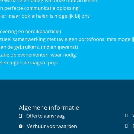
 werking en uitleg van onze huurartikelen.
n perfecte communicatie oplossing!
er, maar ook afhalen is mogelijk bij ons.
n, levering en bereikbaarheid)
ueel samenwerking met uw eigen portofoons, mits mogelij
 aan de gebruikers. (indien gewenst)
catie op evenementen, waar nodig.
len tegen de laagste prijs.
Algemene informatie
Offerte aanvraag
Verhuur voorwaarden