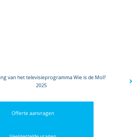
Offerte aanvragen
Veelgestelde vragen