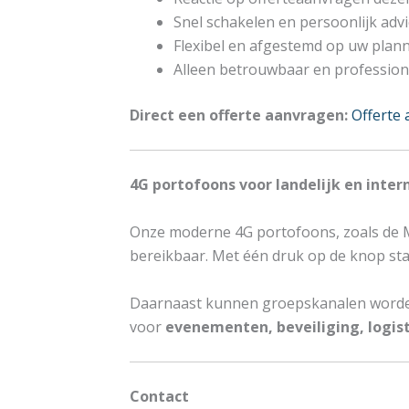
Snel schakelen en persoonlijk adv
Flexibel en afgestemd op uw plan
Alleen betrouwbaar en profession
Direct een offerte aanvragen:
Offerte
4G portofoons voor landelijk en inter
Onze moderne 4G portofoons, zoals de M
bereikbaar. Met één druk op de knop staa
Daarnaast kunnen groepskanalen worden
voor
evenementen, beveiliging, logist
Contact