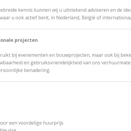
gebreide kennis kunnen wij u uitstekend adviseren en de ide
waar u ook actief bent, in Nederland, België of internationaa
ionale projecten
ruikt bij evenementen en bouwprojecten, maar ook bij beken
rouwbaarheid en gebruiksvriendelijkheid van ons verhuurmat
ersoonlijke benadering.
 voor een voordelige huurprijs
lfde dag