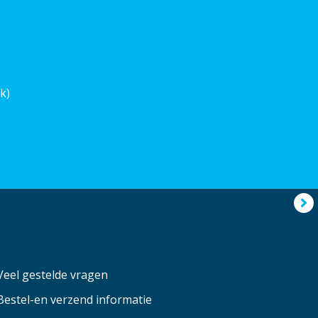
k)
Veel gestelde vragen
Bestel-en verzend informatie