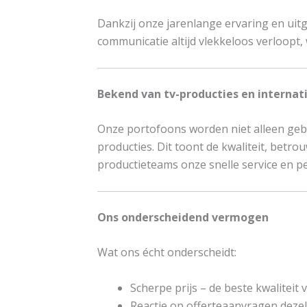
Dankzij onze jarenlange ervaring en uit
communicatie altijd vlekkeloos verloopt, 
Bekend van tv-producties en internat
Onze portofoons worden niet alleen geb
producties. Dit toont de kwaliteit, bet
productieteams onze snelle service en p
Ons onderscheidend vermogen
Wat ons écht onderscheidt:
Scherpe prijs – de beste kwaliteit
Reactie op offerteaanvragen deze