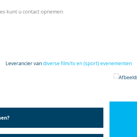
ies kunt u contact opnemen:
Leverancier van
diverse film/tv en (sport) evenementen
nen?