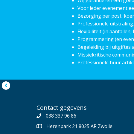
Wij garanderen een goede
Voor ieder evenement ee
Bezorging per post, koeri
Professionele uitstraling.
Flexibiliteit (in aantalle
Programmering (en event
Begeleiding bij uitgiftes
Missiekritische communi
Professionele huur artike
Contact gegevens
038 337 96 86
Herenpark 21 8025 AR Zwolle