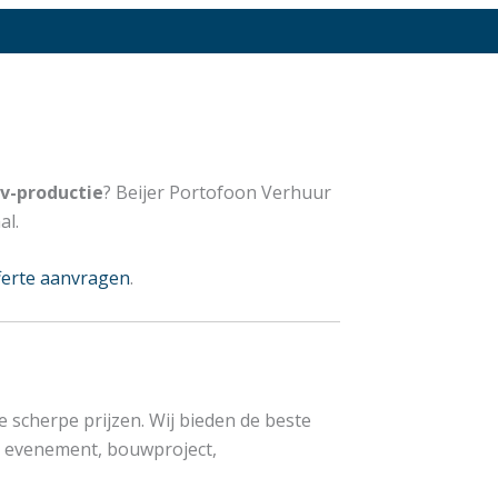
v-productie
? Beijer Portofoon Verhuur
al.
ferte aanvragen
.
 scherpe prijzen. Wij bieden de beste
en evenement, bouwproject,