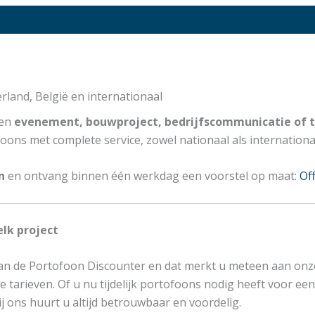
land, België en internationaal
een
evenement, bouwproject, bedrijfscommunicatie of t
ons met complete service, zowel nationaal als internationa
n
en ontvang binnen één werkdag een voorstel op maat:
Of
elk project
an de Portofoon Discounter en dat merkt u meteen aan onze
e tarieven. Of u nu tijdelijk portofoons nodig heeft voor e
j ons huurt u altijd betrouwbaar en voordelig.