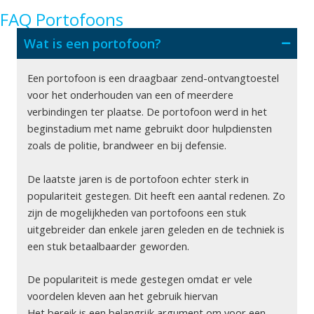
FAQ Portofoons
Wat is een portofoon?
Een portofoon is een draagbaar zend-ontvangtoestel
voor het onderhouden van een of meerdere
verbindingen ter plaatse. De portofoon werd in het
beginstadium met name gebruikt door hulpdiensten
zoals de politie, brandweer en bij defensie.
De laatste jaren is de portofoon echter sterk in
populariteit gestegen. Dit heeft een aantal redenen. Zo
zijn de mogelijkheden van portofoons een stuk
uitgebreider dan enkele jaren geleden en de techniek is
een stuk betaalbaarder geworden.
De populariteit is mede gestegen omdat er vele
voordelen kleven aan het gebruik hiervan
Het bereik is een belangrijk argument om voor een