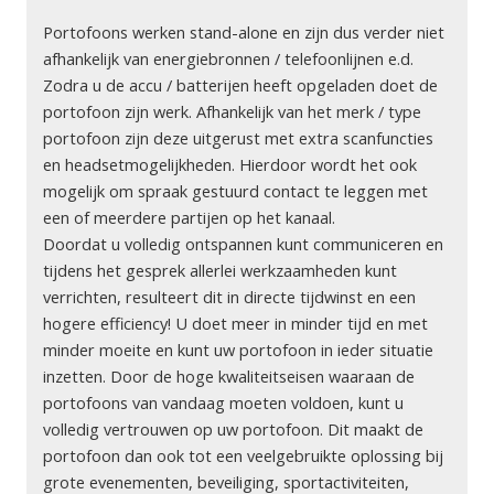
Portofoons werken stand-alone en zijn dus verder niet
afhankelijk van energiebronnen / telefoonlijnen e.d.
Zodra u de accu / batterijen heeft opgeladen doet de
portofoon zijn werk. Afhankelijk van het merk / type
portofoon zijn deze uitgerust met extra scanfuncties
en headsetmogelijkheden. Hierdoor wordt het ook
mogelijk om spraak gestuurd contact te leggen met
een of meerdere partijen op het kanaal.
Doordat u volledig ontspannen kunt communiceren en
tijdens het gesprek allerlei werkzaamheden kunt
verrichten, resulteert dit in directe tijdwinst en een
hogere efficiency! U doet meer in minder tijd en met
minder moeite en kunt uw portofoon in ieder situatie
inzetten. Door de hoge kwaliteitseisen waaraan de
portofoons van vandaag moeten voldoen, kunt u
volledig vertrouwen op uw portofoon. Dit maakt de
portofoon dan ook tot een veelgebruikte oplossing bij
grote evenementen, beveiliging, sportactiviteiten,