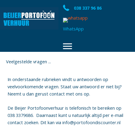
Ga
038 337 96 86
naar
de
inhoud
WhatsApp
Veelgestelde vragen ...
In onderstaande rubrieken vindt u antwoorden op
veelvoorkomende vragen. Staat uw antwoord er niet bij?
Neemt u dan gerust contact met ons op.
De Beijer Portofoonverhuur is telefonisch te bereiken op
038 3379686
. Daarnaast kunt u natuurlijk altijd per e-mail
contact zoeken. Dit kan via
info@portofoondiscounter.nl