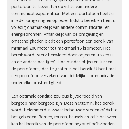
portofoon te kiezen ten opzichte van andere
communicatieapparatuur. Met een portofoon heeft u
in ieder omgeving en op ieder tijdstip bereik en bent u
volledig onafhankelijk van andere communicatie- en
energiebronnen. Afhankelijk van de omgeving en
omstandigheden biedt een portofoon een bereik van
minimaal 200 meter tot maximaal 15 kilometer. Het
bereik wordt sterk beïnvloed door objecten tussen u
en de andere partij(en). Hoe minder objecten tussen
de portofoons, des te groter is het bereik. U bent met
een portofoon verzekerd van duidelijke communicatie
onder elke omstandigheid.
Een optimale conditie zou dus bijvoorbeeld van
bergtop naar bergtop zijn. Desalniettemin, het bereik
wordt belemmerd in zwaar bebouwde steden of dichte
bosgebieden. Bomen, muren, heuvels en zelfs het weer
kan het bereik van de portofoon negatief beïnvloeden.